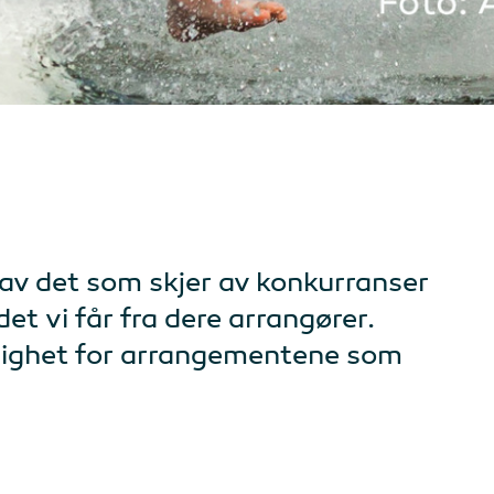
 av det som skjer av konkurranser
et vi får fra dere arrangører.
nlighet for arrangementene som