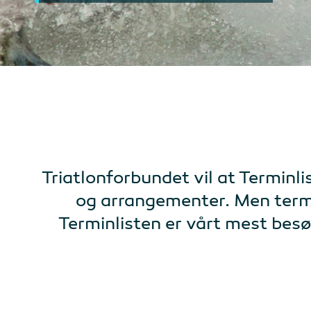
Triatlonforbundet vil at Terminl
og arrangementer. Men terminl
Terminlisten er vårt mest bes