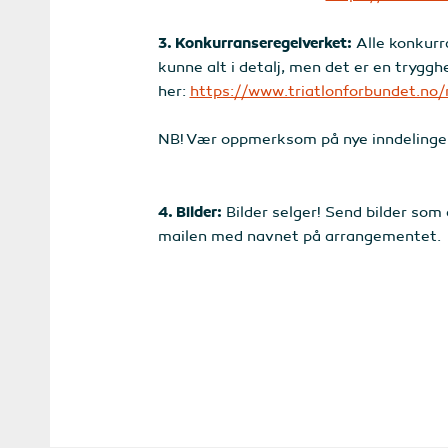
3. Konkurranseregelverket:
Alle konkurra
kunne alt i detalj, men det er en trygg
her:
https://www.triatlonforbundet.no
NB! Vær oppmerksom på nye inndelinger 
4. Bilder:
Bilder selger! Send bilder som 
mailen med navnet på arrangementet.