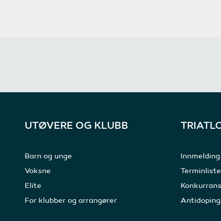
UTØVERE OG KLUBB
TRIATL
Barn og unge
Innmelding
Voksne
Terminliste
Elite
Konkurrans
For klubber og arrangører
Antidoping