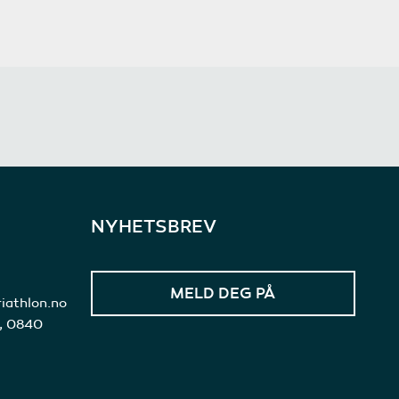
NYHETSBREV
iathlon.no
3, 0840