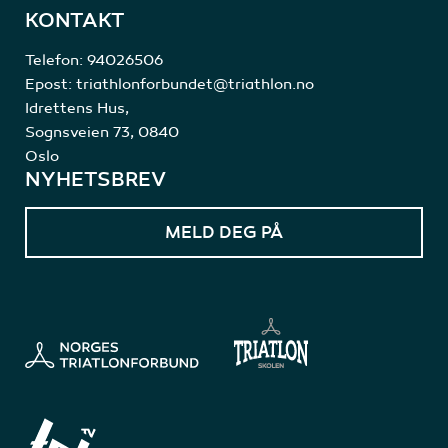
KONTAKT
Telefon:
94026506
Epost:
triathlonforbundet@triathlon.no
Idrettens Hus,
Sognsveien 73, 0840
Oslo
NYHETSBREV