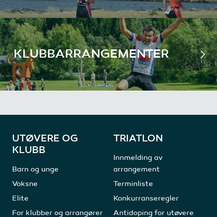
KLUBBARRANGEMENTER
UTØVERE OG
TRIATLON
KLUBB
Innmelding av
Barn og unge
arrangement
Voksne
Terminliste
Elite
Konkurranseregler
For klubber og arrangører
Antidoping for utøvere