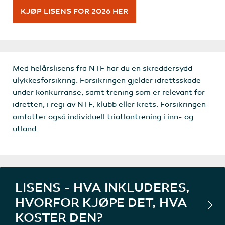
KJØP LISENS FOR 2026 HER
Med helårslisens fra NTF har du en skreddersydd
ulykkesforsikring. Forsikringen gjelder idrettsskade
under konkurranse, samt trening som er relevant for
idretten, i regi av NTF, klubb eller krets. Forsikringen
omfatter også individuell triatlontrening i inn- og
utland.
LISENS - HVA INKLUDERES,
HVORFOR KJØPE DET, HVA
KOSTER DEN?