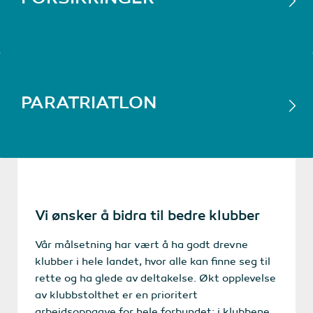
PARATRIATLON
Vi ønsker å bidra til bedre klubber
Vår målsetning har vært å ha godt drevne
klubber i hele landet, hvor alle kan finne seg til
rette og ha glede av deltakelse. Økt opplevelse
av klubbstolthet er en prioritert
arbeidsoppgave for hele forbundet; i klubbene