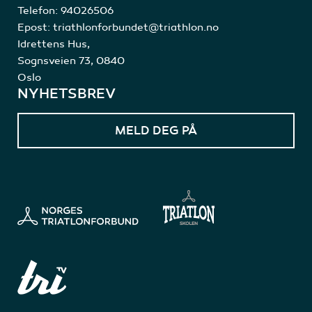
Telefon:
94026506
Epost:
triathlonforbundet@triathlon.no
Idrettens Hus,
Sognsveien 73, 0840
Oslo
NYHETSBREV