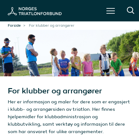
Forside
For klubber og arrangører
For klubber og arrangører
Her er informasjon og maler for dere som er engasjert
i klubb- og arrangørsiden av triatlon. Her finnes
hjelpemidler for klubbadministrasjon og
klubbutvikling, samt verktøy og informasjon til dere
som har ansvaret for ulike arrangementer.