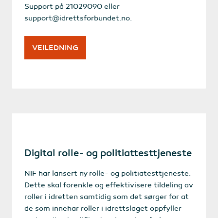
Support på 21029090 eller
support@idrettsforbundet.no.
VEILEDNING
Digital rolle- og politiattesttjeneste
NIF har lansert ny rolle- og politiatesttjeneste.
Dette skal forenkle og effektivisere tildeling av
roller i idretten samtidig som det sørger for at
de som innehar roller i idrettslaget oppfyller