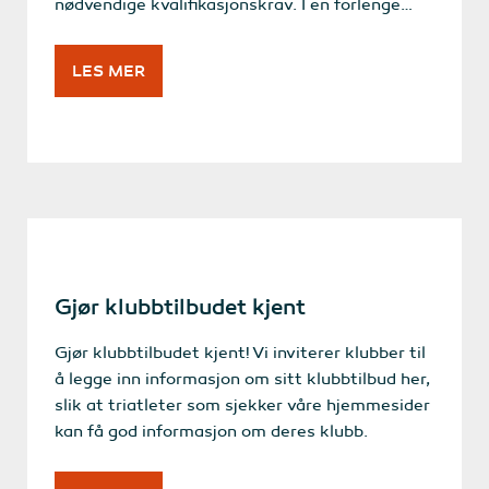
nødvendige kvalifikasjonskrav. I en forlenge…
LES MER
Gjør klubbtilbudet kjent
Gjør klubbtilbudet kjent! Vi inviterer klubber til
å legge inn informasjon om sitt klubbtilbud her,
slik at triatleter som sjekker våre hjemmesider
kan få god informasjon om deres klubb.