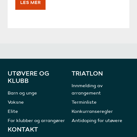
LES MER
UTØVERE OG
TRIATLON
KLUBB
Innmelding av
Barn og unge
arrangement
Voksne
Terminliste
Elite
Konkurranseregler
For klubber og arrangører
Antidoping for utøvere
KONTAKT