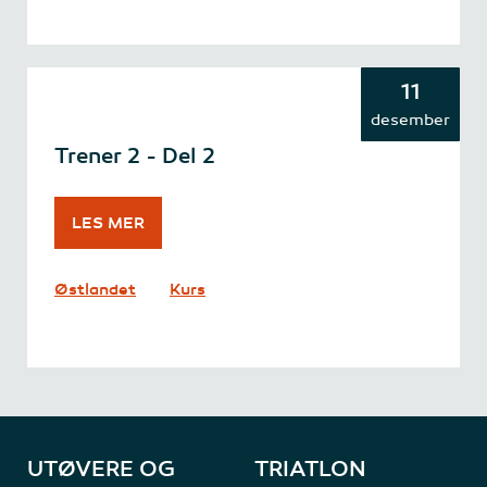
11
desember
Trener 2 - Del 2
LES MER
Østlandet
Kurs
UTØVERE OG
TRIATLON