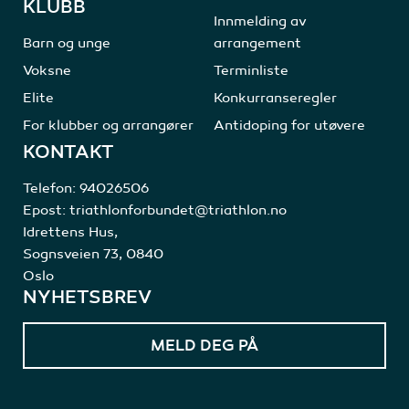
KLUBB
Innmelding av
Barn og unge
arrangement
Voksne
Terminliste
Elite
Konkurranseregler
For klubber og arrangører
Antidoping for utøvere
KONTAKT
Telefon:
94026506
Epost:
triathlonforbundet@triathlon.no
Idrettens Hus,
Sognsveien 73, 0840
Oslo
NYHETSBREV