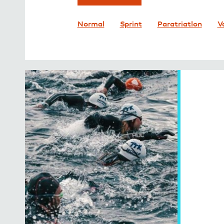
Normal
Sprint
Paratriatlon
V