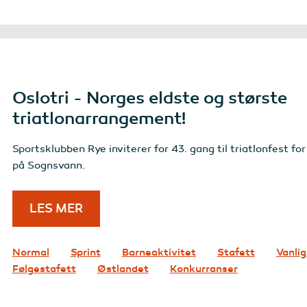
Oslotri - Norges eldste og største
triatlonarrangement!
Sportsklubben Rye inviterer for 43. gang til triatlonfest fo
på Sognsvann.
LES MER
Normal
Sprint
Barneaktivitet
Stafett
Vanlig
Følgestafett
Østlandet
Konkurranser