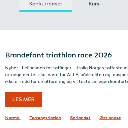
Konkurranser
Kurs
Brandefant triathlon race 2026
Nyhet i fjellheimen for tøffinger – trolig Norges tøffeste m
arrangementet skal være for ALLE, både eliten og mosjonis
ikke er redd for en utfordring og vil teste sin egen komfort
LES MER
Normal
Terrengtriatlon
Sørlandet
Østlandet