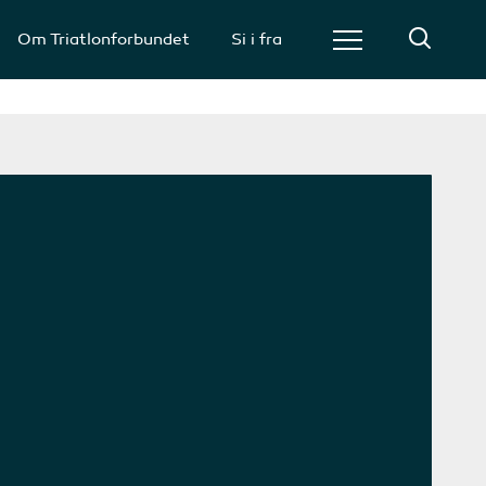
Om Triatlonforbundet
Si i fra