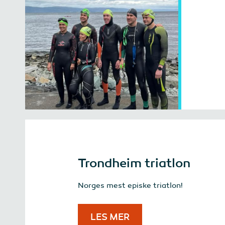
Trondheim triatlon
Norges mest episke triatlon!
LES MER