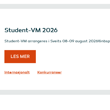
Student-VM 2026
Student-VM arrangeres i Sveits 08-09 august 2026!&nbsp
LES MER
Internasjonalt
Konkurranser