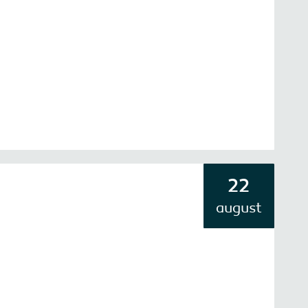
22
august