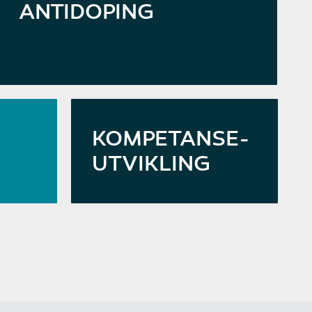
ANTIDOPING
LES MER
KOMPETANSE-
UTVIKLING