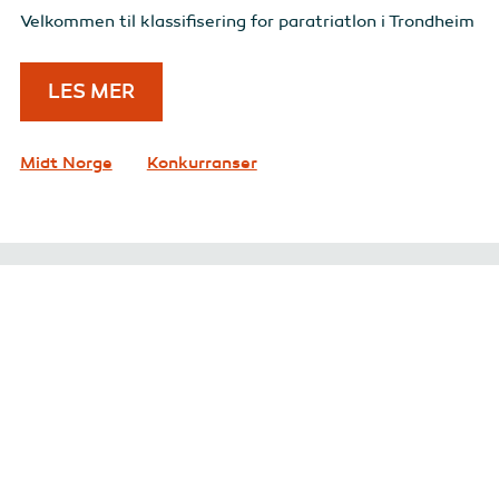
Velkommen til klassifisering for paratriatlon i Trondheim
LES MER
Midt Norge
Konkurranser