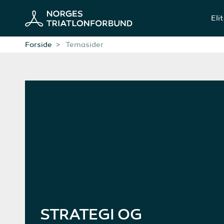
Eli
Forside
Temasider
STRATEGI OG